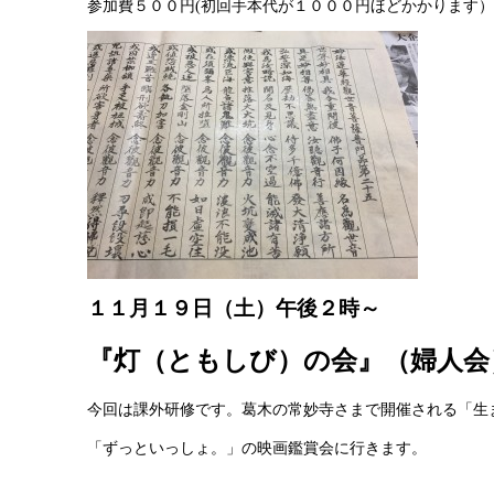
参加費５００円(初回手本代が１０００円ほどかかります）
１１月１９日（土）午後２時～
『灯（ともしび）の会』（婦人会
今回は課外研修です。葛木の常妙寺さまで開催される「生
「ずっといっしょ。」の映画鑑賞会に行きます。