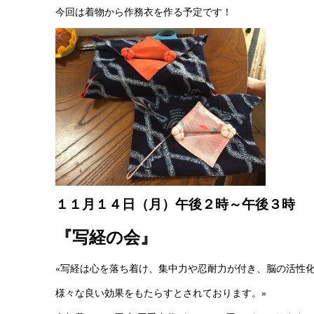
今回は着物から作務衣を作る予定です！
１１月１４日（月）午後２時～午後３時
『写経の会』
«写経は心を落ち着け、集中力や忍耐力が付き、脳の活性
様々な良い効果をもたらすとされております。»