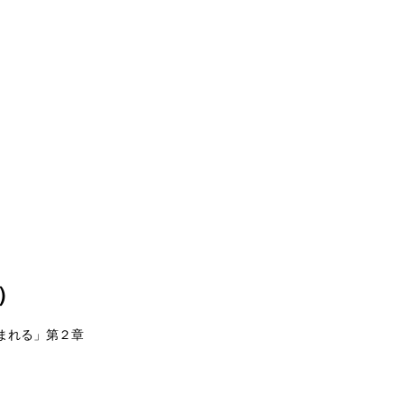
）
まれる」第２章