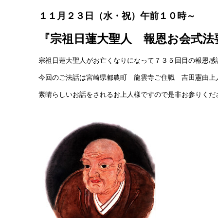
１１月２３日（水・祝）午前１０時～
『宗祖日蓮大聖人 報恩お会式法
宗祖日蓮大聖人がお亡くなりになって７３５回目の報恩感
今回のご法話は宮崎県都農町 龍雲寺ご住職 吉田憲由上
素晴らしいお話をされるお上人様ですので是非お参りくだ