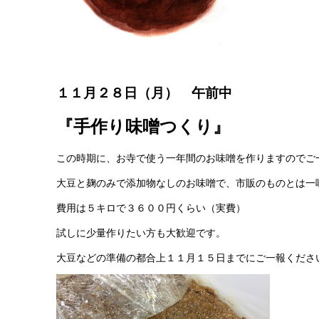
１１月２８日（月） 午前中
『手作り味噌つくり』
この時期に、お寺で使う一年間のお味噌を作りますのでご
大豆と麹のみで添加物なしのお味噌で、市販のものとは一
費用は５キロで３６００円くらい（実費）
試しに少量作りたい方も大歓迎です。
大豆などの準備の都合上１１月１５日までにご一報くださ