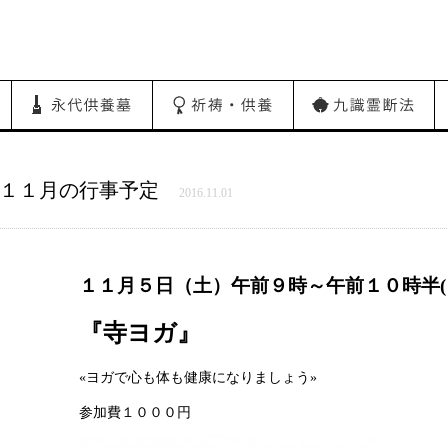
１１月の行事予定
2016.11.01
１１月５日（土）午前９時～午前１０時半
『寺ヨガ』
«ヨガで心も体も健康になりましょう»
参加費１０００円