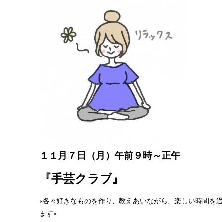
１１月７日（月）午前９時～正午
『手芸クラブ』
«各々好きなものを作り、教えあいながら、楽しい時間を
ます»