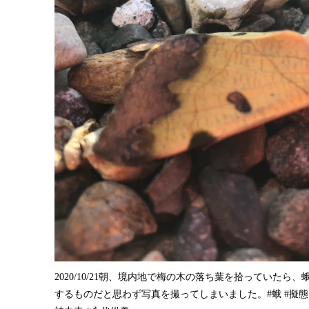
2020/10/21朝、境内地で梅の木の落ち葉を拾っていた
するものだと思わず写真を撮ってしまいました。#蛾 #擬態 