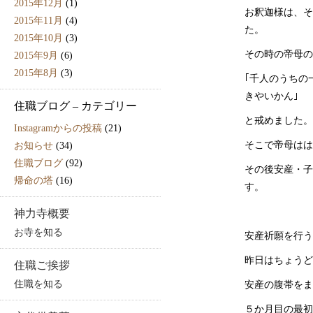
2015年12月
(1)
お釈迦様は、そ
2015年11月
(4)
た。
2015年10月
(3)
その時の帝母の
2015年9月
(6)
2015年8月
(3)
｢千人のうちの
きやいかん｣
住職ブログ – カテゴリー
と戒めました。
Instagramからの投稿
(21)
そこで帝母はは
お知らせ
(34)
住職ブログ
(92)
その後安産・子
帰命の塔
(16)
す。
神力寺概要
お寺を知る
安産祈願を行う
昨日はちょうど
住職ご挨拶
住職を知る
安産の腹帯をま
５か月目の最初