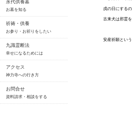
永代供養墓
戌の日にするの
お墓を知る
古来犬は邪霊を
祈祷・供養
お参り・お祈りをしたい
安産祈願という
九識霊断法
幸せになるためには
アクセス
神力寺への行き方
お問合せ
資料請求・相談をする