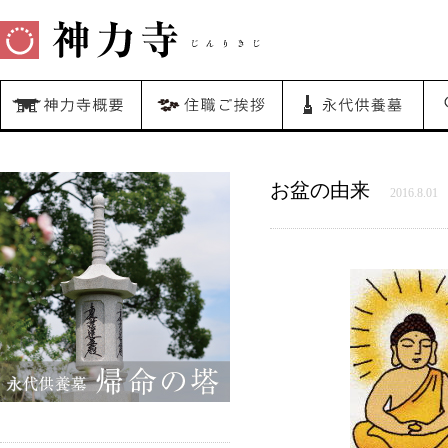
お盆の由来
2016.8.01