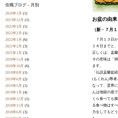
住職ブログ – 月別
2024年1月
(1)
お盆の由来
2023年12月
(1)
2022年3月
(1)
（新・７月１
2022年2月
(1)
７月１３日か
2022年1月
(6)
１６日までと、
2021年2月
(3)
正しくは、盂蘭
2021年1月
(3)
その意味は「倒
2020年11月
(4)
ます。
2020年10月
(6)
「仏説盂蘭盆経
2019年8月
(1)
(もくれん)尊
2019年6月
(2)
なって、霊界に
2019年5月
(1)
んは地獄の底で
2019年1月
(4)
くら食べても腹
2018年12月
(1)
る食べ物はすべ
2018年11月
(5)
力をしてもどう
2018年6月
(3)