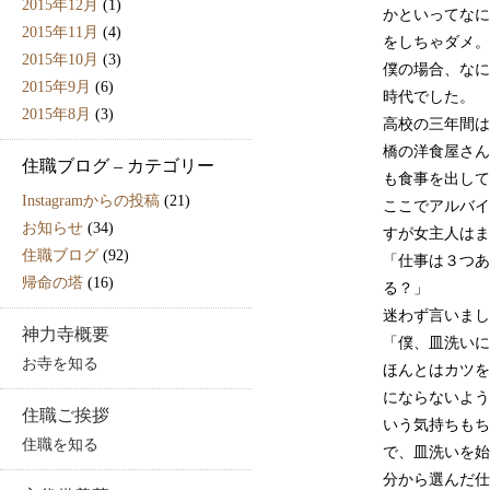
2015年12月
(1)
かといってなに
2015年11月
(4)
をしちゃダメ。
2015年10月
(3)
僕の場合、なに
2015年9月
(6)
時代でした。
2015年8月
(3)
高校の三年間は
橋の洋食屋さん
住職ブログ – カテゴリー
も食事を出して
Instagramからの投稿
(21)
ここでアルバイ
お知らせ
(34)
すが女主人はま
住職ブログ
(92)
「仕事は３つあ
帰命の塔
(16)
る？」
迷わず言いまし
神力寺概要
「僕、皿洗いに
お寺を知る
ほんとはカツを
にならないよう
住職ご挨拶
いう気持ちもち
住職を知る
で、皿洗いを始
分から選んだ仕