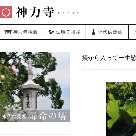
損から入って一生