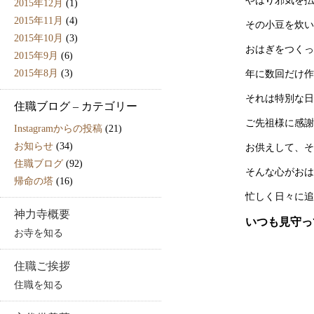
やはり邪気を払
2015年12月
(1)
2015年11月
(4)
その小豆を炊い
2015年10月
(3)
おはぎをつくっ
2015年9月
(6)
2015年8月
(3)
年に数回だけ作
それは特別な日
住職ブログ – カテゴリー
ご先祖様に感謝
Instagramからの投稿
(21)
お知らせ
(34)
お供えして、そ
住職ブログ
(92)
そんな心がおは
帰命の塔
(16)
忙しく日々に追
神力寺概要
いつも見守っ
お寺を知る
住職ご挨拶
住職を知る