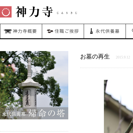
お墓の再生
2015.9.12