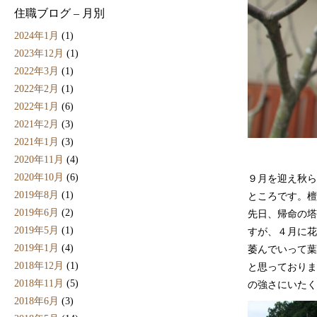
住職ブログ – 月別
2024年1月
(1)
2023年12月
(1)
2022年3月
(1)
2022年2月
(1)
2022年1月
(6)
2021年2月
(3)
2021年1月
(3)
2020年11月
(4)
2020年10月
(6)
９月を迎え秋ら
2019年8月
(1)
ところです。檀
2019年6月
(2)
先日、帰命の塔
2019年5月
(1)
すが、４月に花
2019年1月
(4)
萎んでいって葉
2018年12月
(1)
と思っておりま
2018年11月
(5)
の強さにいたく
2018年6月
(3)