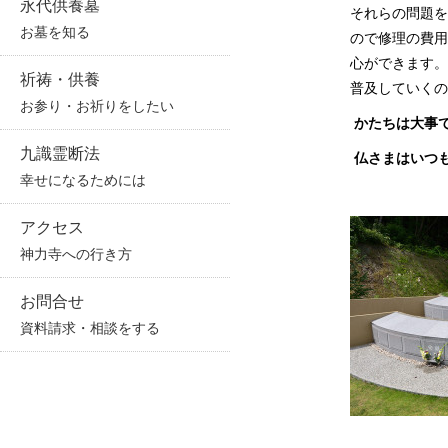
永代供養墓
それらの問題を
お墓を知る
ので修理の費用
心ができます。
祈祷・供養
普及していくの
お参り・お祈りをしたい
かたちは大事
九識霊断法
仏さまはいつ
幸せになるためには
アクセス
神力寺への行き方
お問合せ
資料請求・相談をする