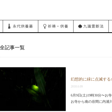
全記事一覧
幻想的に緑に点滅する
2018.6.09
6月9日(土)19時30分
お寺から南の谷間に内浦