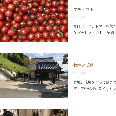
プチトマト
2018.5.12
今日は、プチトマトを熊本
なプチトマトです。 早速
竹垣と花壇
2018.5.10
竹垣と花壇を作って頂き
雰囲気が格段に良くなりま