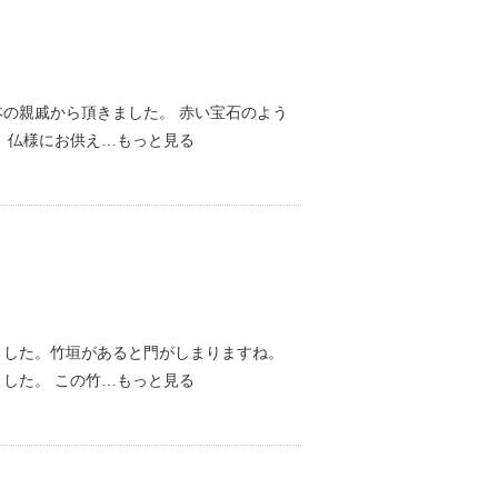
の親戚から頂きました。 赤い宝石のよう
、仏様にお供え…もっと見る
ました。竹垣があると門がしまりますね。
した。 この竹…もっと見る