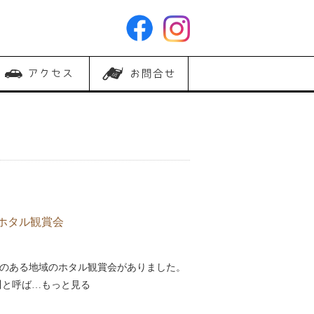
ホタル観賞会
〜お寺のある地域のホタル観賞会がありました。
川と呼ば…もっと見る