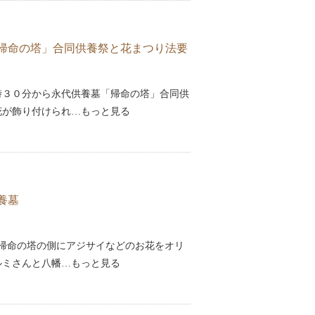
帰命の塔」合同供養祭と花まつり法要
時３０分から永代供養墓「帰命の塔」合同供
花が飾り付けられ…もっと見る
養墓
、帰命の塔の側にアジサイなどのお花をオリ
ルミさんと八幡…もっと見る